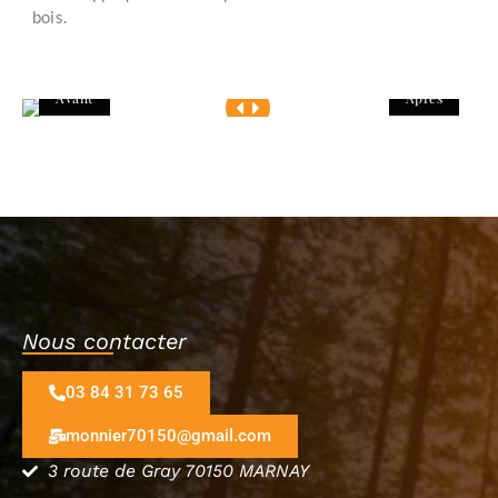
bois.
Avant
Après
Nous contacter
03 84 31 73 65
monnier70150@gmail.com
3 route de Gray 70150 MARNAY