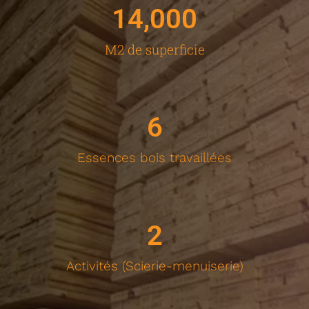
14,000
M2 de superficie
6
Essences bois travaillées
2
Activités (Scierie-menuiserie)